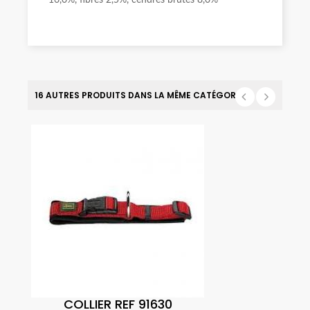
16,0%, fibres 2,5%, cendres brutes 8,0%
16 AUTRES PRODUITS DANS LA MÊME CATÉGORIE :
COLLIER REF 91630