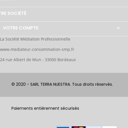
RE SOCIÉTÉ
VOTRE COMPTE

La Société Médiation Professionnelle
www.mediateur-consommation-smp.fr
24 rue Albert de Mun - 33000 Bordeaux
© 2020 - SARL TERRA NUESTRA. Tous droits réservés.
Paiements entièrement sécurisés