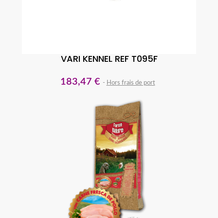
VARI KENNEL REF T095F
183,47 €
Hors frais de port