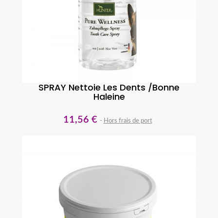
SPRAY Nettoie Les Dents /bonne
Haleine
11,56 €
Hors frais de port