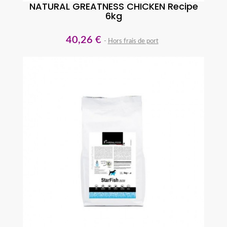
NATURAL GREATNESS CHICKEN Recipe
6kg
40,26 €
Hors frais de port