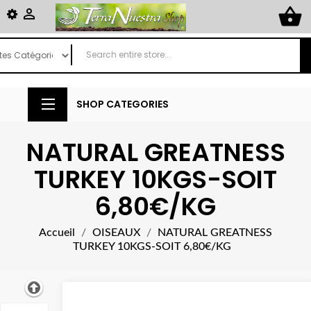
shopping_basket

SHOP CATEGORIES
NATURAL GREATNESS
TURKEY 10KGS-SOIT
6,80€/KG
Accueil
OISEAUX
NATURAL GREATNESS
TURKEY 10KGS-SOIT 6,80€/KG