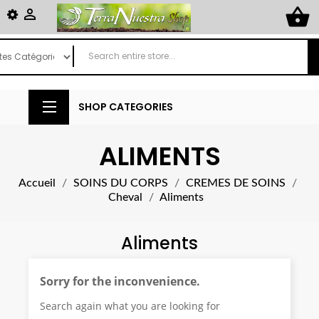
shopping_basket

SHOP CATEGORIES
ALIMENTS
Accueil
SOINS DU CORPS
CREMES DE SOINS
Cheval
Aliments
Aliments
Sorry for the inconvenience.
Search again what you are looking for