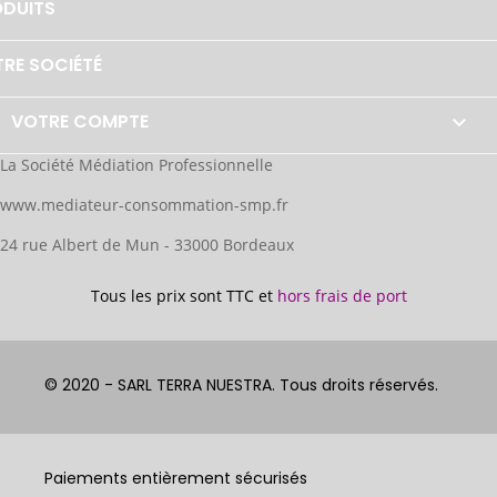
DUITS
RE SOCIÉTÉ
VOTRE COMPTE

La Société Médiation Professionnelle
www.mediateur-consommation-smp.fr
24 rue Albert de Mun - 33000 Bordeaux
Tous les prix sont TTC et
hors frais de port
© 2020 - SARL TERRA NUESTRA. Tous droits réservés.
Paiements entièrement sécurisés