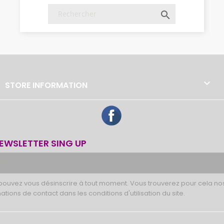


STORE INFORMATION
Facebook
EWSLETTER SING UP
pouvez vous désinscrire à tout moment. Vous trouverez pour cela no
ations de contact dans les conditions d'utilisation du site.