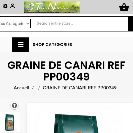
shopping_basket

SHOP CATEGORIES
GRAINE DE CANARI REF
PP00349
Accueil
GRAINE DE CANARI REF PP00349