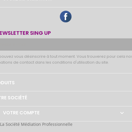
Facebook
EWSLETTER SING UP
pouvez vous désinscrire à tout moment. Vous trouverez pour cela no
ations de contact dans les conditions d'utilisation du site.
DUITS
RE SOCIÉTÉ
VOTRE COMPTE

La Société Médiation Professionnelle