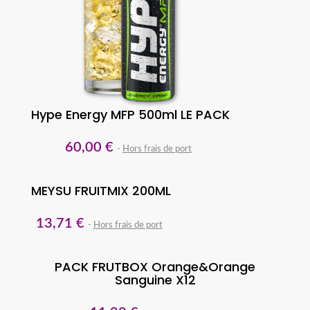
Hype Energy MFP 500ml LE PACK
60,00 €
Hors frais de port
MEYSU FRUITMIX 200ML
13,71 €
Hors frais de port
PACK FRUTBOX Orange&Orange
Sanguine X12