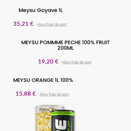
Meysu Goyave 1L
35,21 €
Hors frais de port
MEYSU POMMME PECHE 100% FRUIT
200ML
19,20 €
Hors frais de port
MEYSU ORANGE 1L 100%
15,88 €
Hors frais de port