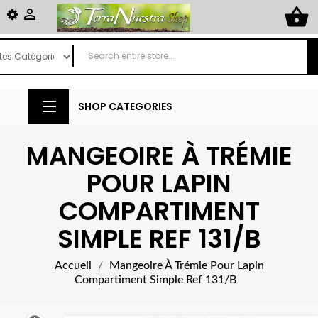
shopping_basket

SHOP CATEGORIES
MANGEOIRE À TRÉMIE
POUR LAPIN
COMPARTIMENT
SIMPLE REF 131/B
Accueil
Mangeoire À Trémie Pour Lapin
Compartiment Simple Ref 131/B