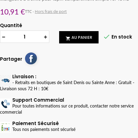
10,91 €
TTC
Hors frais de port
Quantité

En stock
AU PANIER

Partager
Livraison :
- Retraits en boutiques de Saint Denis ou Sainte Anne : Gratuit -
Livraison sous 72 H : 10€
Support Commercial
Pour toutes informations sur ce produit, contacter notre service
commercial
Paiement Sécurisé
Tous nos paiements sont sécurisé