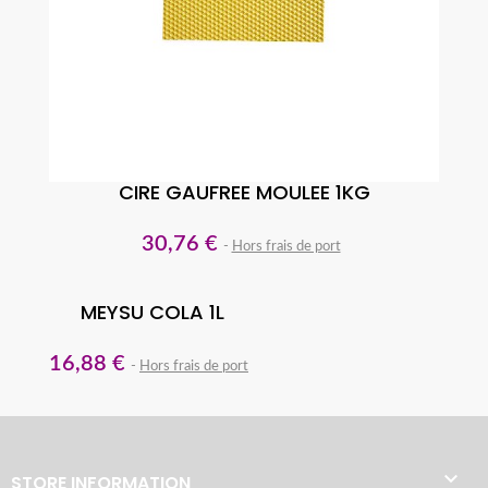
CIRE GAUFREE MOULEE 1KG
30,76 €
Hors frais de port
MEYSU COLA 1L
16,88 €
Hors frais de port

STORE INFORMATION