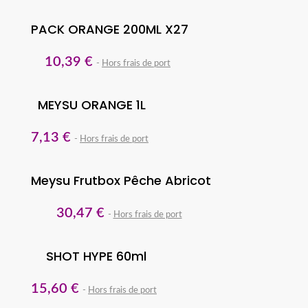
PACK ORANGE 200ML X27
10,39 €
Hors frais de port
MEYSU ORANGE 1L
7,13 €
Hors frais de port
Meysu Frutbox Pêche Abricot
30,47 €
Hors frais de port
SHOT HYPE 60ml
15,60 €
Hors frais de port