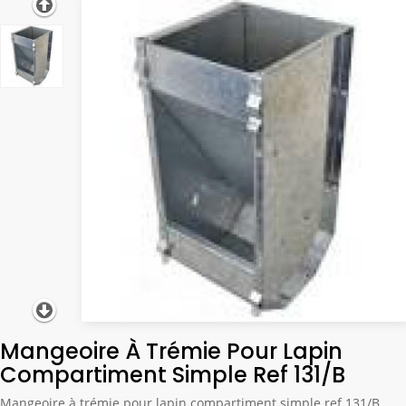
Mangeoire À Trémie Pour Lapin
Compartiment Simple Ref 131/B
Mangeoire à trémie pour lapin compartiment simple ref 131/B