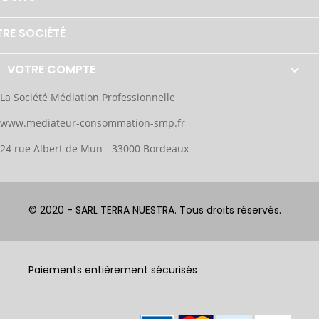
RE SOCIÉTÉ
VOTRE COMPTE

La Société Médiation Professionnelle
www.mediateur-consommation-smp.fr
24 rue Albert de Mun - 33000 Bordeaux
© 2020 - SARL TERRA NUESTRA. Tous droits réservés.
Paiements entièrement sécurisés