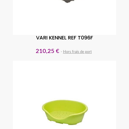
VARI KENNEL REF T096F
210,25 €
Hors frais de port