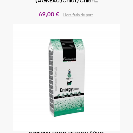
(AGNEAU)Chiot/Chien...
69,00 €
Hors frais de port