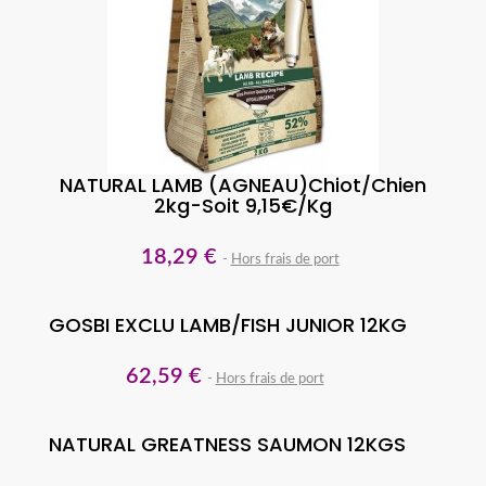
NATURAL LAMB (AGNEAU)Chiot/Chien
2kg-Soit 9,15€/kg
18,29 €
Hors frais de port
GOSBI EXCLU LAMB/FISH JUNIOR 12KG
62,59 €
Hors frais de port
NATURAL GREATNESS SAUMON 12KGS