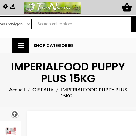
shopping_basket

SHOP CATEGORIES
IMPERIALFOOD PUPPY
PLUS 15KG
Accueil
OISEAUX
IMPERIALFOOD PUPPY PLUS
15KG