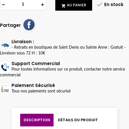

En stock
AU PANIER

Partager
Livraison :
- Retraits en boutiques de Saint Denis ou Sainte Anne : Gratuit -
Livraison sous 72 H : 10€
Support Commercial
Pour toutes informations sur ce produit, contacter notre service
commercial
Paiement Sécurisé
Tous nos paiements sont sécurisé
DESCRIPTION
DÉTAILS DU PRODUIT