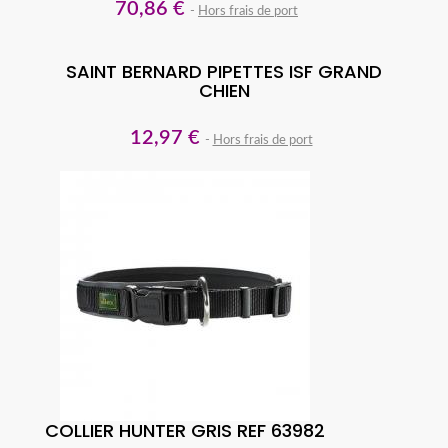
70,86 €
Hors frais de port
SAINT BERNARD PIPETTES ISF GRAND
CHIEN
12,97 €
Hors frais de port
COLLIER HUNTER GRIS REF 63982