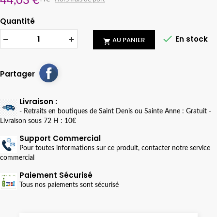
44,03 €
Quantité

En stock
AU PANIER

Partager
Livraison :
- Retraits en boutiques de Saint Denis ou Sainte Anne : Gratuit -
Livraison sous 72 H : 10€
Support Commercial
Pour toutes informations sur ce produit, contacter notre service
commercial
Paiement Sécurisé
Tous nos paiements sont sécurisé