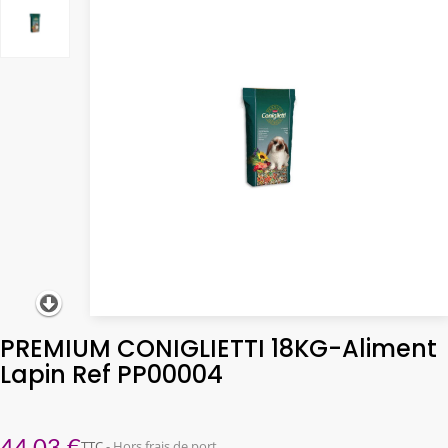
PREMIUM CONIGLIETTI 18KG-Aliment
Lapin Ref PP00004
TTC
Hors frais de port