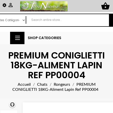
shopping_basket

SHOP CATEGORIES
PREMIUM CONIGLIETTI
18KG-ALIMENT LAPIN
REF PP00004
Accueil
Chats
Rongeurs
PREMIUM
CONIGLIETTI 18KG-Aliment Lapin Ref PP00004